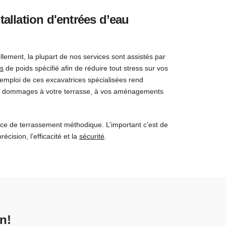
stallation d'entrées d’eau
llement, la plupart de nos services sont assistés par
es
de poids spécifié afin de réduire tout stress sur vos
l’emploi de ces excavatrices spécialisées rend
i les dommages à votre terrasse, à vos aménagements
rvice de terrassement méthodique. L’important c’est de
écision, l’efficacité et la
sécurité
.
n!