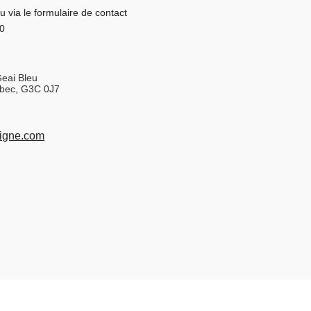
u via le formulaire de contact
0
eai Bleu
bec, G3C 0J7
ligne.com