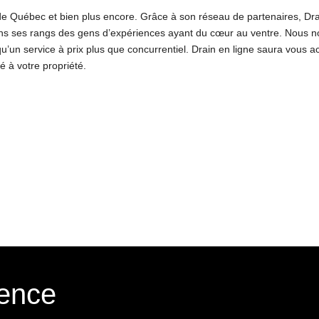
 de Québec et bien plus encore. Grâce à son réseau de partenaires, Dra
ns ses rangs des gens d’expériences ayant du cœur au ventre. Nous 
 qu’un service à prix plus que concurrentiel. Drain en ligne saura vous 
é à votre propriété.
gence