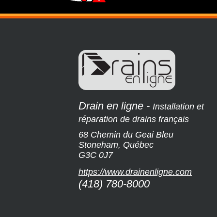
Drain en ligne
-
Installation et
réparation de drains français
68 Chemin du Geai Bleu
Stoneham
,
Québec
G3C 0J7
https://www.drainenligne.com
(418) 780-8000