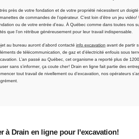
très près de votre fondation et de votre propriété nécessitent un doig
manettes de commandes de l’opérateur. C’est loin d’être un jeu vidéo
 fondation ou de votre entrée d’eau. À Québec comme dans toutes nos su
ntés que l’on rétribue généreusement pour leur travail indispensable.
ojet au bureau auront d’abord contacté
info excavation
avant de partir s
léments de télécommunication, de gaz et d’électricité enfouis sous terr
 excavation. L’an passé au Québec, cet organisme a reporté plus de 
er sans s’informer, ça coute cher! Drain en ligne fait partie des entrep
mencer tout travail de nivellement ou d’excavation, nos opérateurs s’as
sagrément.
 à Drain en ligne pour l’excavation!