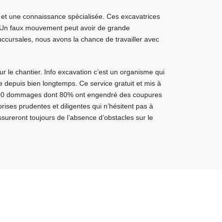
té et une connaissance spécialisée. Ces excavatrices
! Un faux mouvement peut avoir de grande
ccursales, nous avons la chance de travailler avec
ur le chantier. Info excavation c’est un organisme qui
e depuis bien longtemps. Ce service gratuit et mis à
12000 dommages dont 80% ont engendré des coupures
rises prudentes et diligentes qui n’hésitent pas à
sureront toujours de l’absence d’obstacles sur le